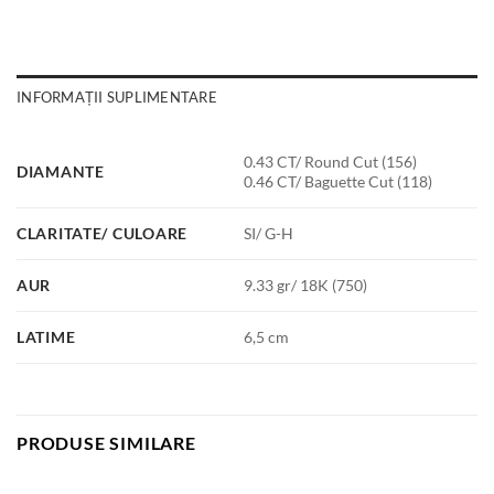
INFORMAȚII SUPLIMENTARE
0.43 CT/ Round Cut (156)
DIAMANTE
0.46 CT/ Baguette Cut (118)
CLARITATE/ CULOARE
SI/ G-H
AUR
9.33 gr/ 18K (750)
LATIME
6,5 cm
PRODUSE SIMILARE