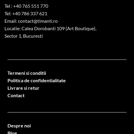
Tel :
+40 765 551 770
Tel:
+40 786 337 621
Email:
contact@timanti.ro
Locatie: Calea Dorobanti 109 (Art Boutique),
Sector 1, Bucuresti
Termeni si conditii
Politica de confidentialitate
Livrare si retur
Contact
Despre noi
Blog