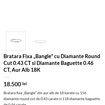
Bratara Fixa „Bangle” cu Diamante Round
Cut 0.43 CT si Diamante Baguette 0.46
CT, Aur Alb 18K
18.500
lei
Bratara fixa „Bangle” din aur alb de 18 karate cu 156
diamante round cut de 0.43 carate si 118 diamante baguette
de 0.46 carate