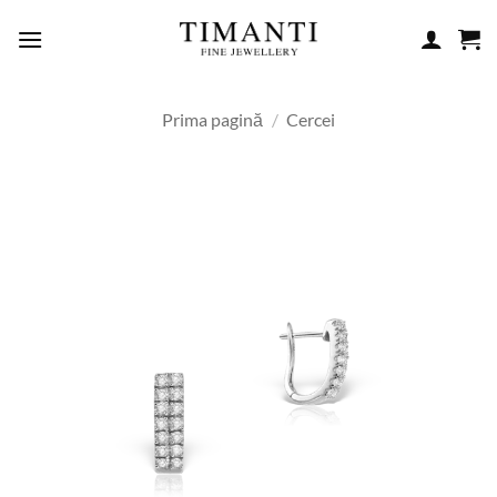
Skip
to
content
Prima pagină
/
Cercei