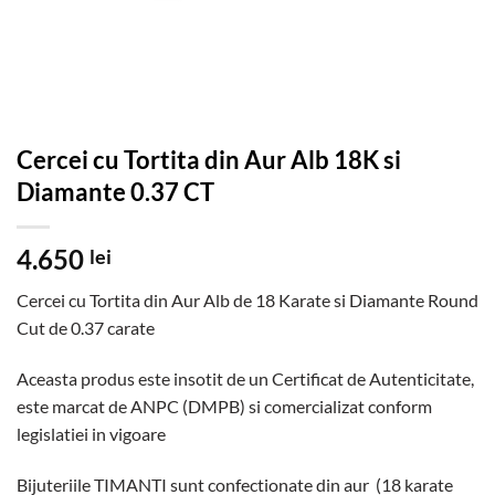
Cercei cu Tortita din Aur Alb 18K si
Diamante 0.37 CT
4.650
lei
Cercei cu Tortita din Aur Alb de 18 Karate si Diamante Round
Cut de 0.37 carate
Aceasta produs este insotit de un Certificat de Autenticitate,
este marcat de ANPC (DMPB) si comercializat conform
legislatiei in vigoare
Bijuteriile TIMANTI sunt confectionate din aur (18 karate