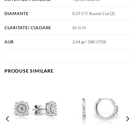
DIAMANTE
0.37 CT/ Round Cut (2)
CLARITATE/ CULOARE
SI/ G-H
AUR
2.04 gr/ 18K (750)
PRODUSE SIMILARE