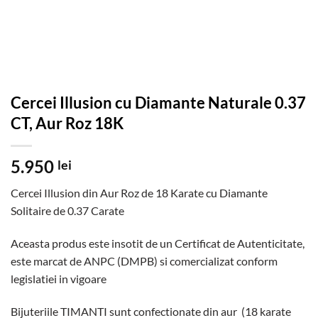
Cercei Illusion cu Diamante Naturale 0.37
CT, Aur Roz 18K
5.950
lei
Cercei Illusion din Aur Roz de 18 Karate cu Diamante
Solitaire de 0.37 Carate
Aceasta produs este insotit de un Certificat de Autenticitate,
este marcat de ANPC (DMPB) si comercializat conform
legislatiei in vigoare
Bijuteriile TIMANTI sunt confectionate din aur (18 karate