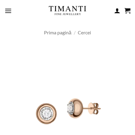
Skip
to
content
Prima pagină
/
Cercei