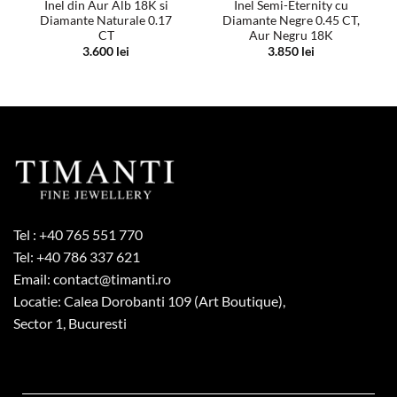
Inel din Aur Alb 18K si
Inel Semi-Eternity cu
Diamante Naturale 0.17
Diamante Negre 0.45 CT,
CT
Aur Negru 18K
3.600
lei
3.850
lei
Tel :
+40 765 551 770
Tel:
+40 786 337 621
Email:
contact@timanti.ro
Locatie: Calea Dorobanti 109 (Art Boutique),
Sector 1, Bucuresti