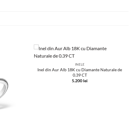
INELE
Inel din Aur Alb 18K cu Diamante Naturale de
0.39 CT
5.200
lei