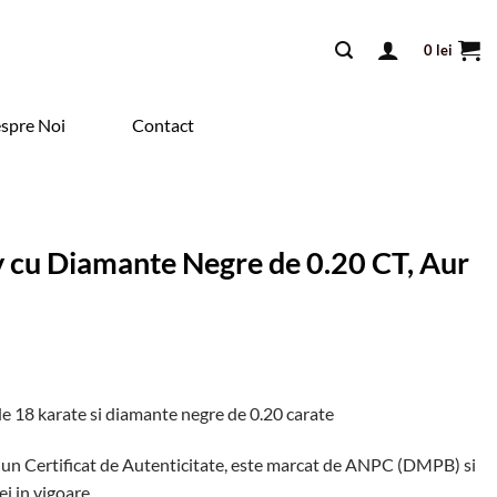
0
lei
spre Noi
Contact
y cu Diamante Negre de 0.20 CT, Aur
de 18 karate si diamante negre de 0.20 carate
 un Certificat de Autenticitate, este marcat de ANPC (DMPB) si
ei in vigoare