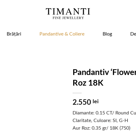
Brățări
Pandantive & Coliere
Blog
De
Pandantiv ‘Flower
Roz 18K
2.550
lei
Diamante: 0.15 CT/ Round Cut
Claritate, Culoare: SI, G-H
Aur Roz: 0.35 gr/ 18K (750)