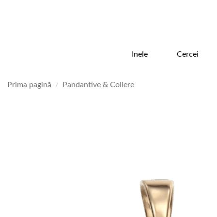
Skip
to
content
Inele
Cercei
Prima pagină
/
Pandantive & Coliere