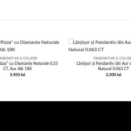
ANDANTIVE & COLIERE
PANDANTIVE & COLIE
izza” cu Diamante Naturale 0.25
Lănțișor și Pandantiv din Aur
CT, Aur Alb 18K
Natural 0.063 CT
3.450
lei
2.200
lei