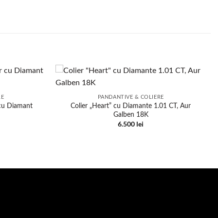
RE
PANDANTIVE & COLIERE
 cu Diamant
Colier „Heart” cu Diamante 1.01 CT, Aur
Galben 18K
6.500
lei