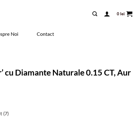
0
lei
spre Noi
Contact
’ cu Diamante Naturale 0.15 CT, Aur
 (7)