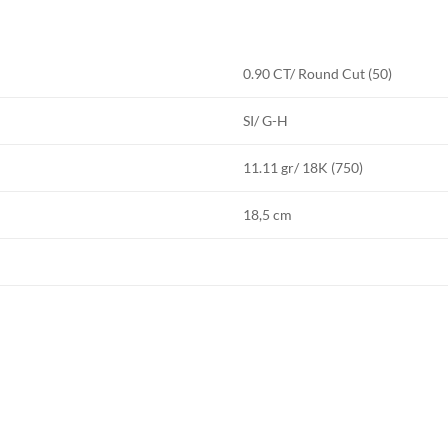
0.90 CT/ Round Cut (50)
SI/ G-H
11.11 gr/ 18K (750)
18,5 cm