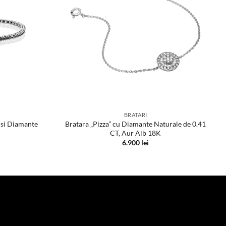
BRATARI
 si Diamante
Bratara „Pizza” cu Diamante Naturale de 0.41
CT, Aur Alb 18K
6.900
lei