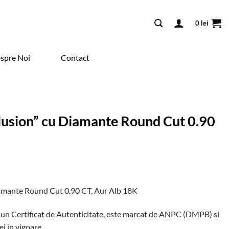
0
lei
spre Noi
Contact
llusion” cu Diamante Round Cut 0.90
Diamante Round Cut 0.90 CT, Aur Alb 18K
 un Certificat de Autenticitate, este marcat de ANPC (DMPB) si
ei in vigoare