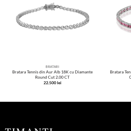
BRATARI
Bratara Tennis din Aur Alb 18K cu Diamante
Bratara Ten
Round Cut 2.00 CT
22.500
lei