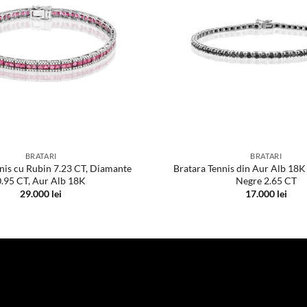
BRATARI
BRATARI
nis cu Rubin 7.23 CT, Diamante
Bratara Tennis din Aur Alb 18K
0.95 CT, Aur Alb 18K
Negre 2.65 CT
29.000
lei
17.000
lei