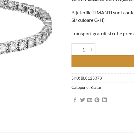
Bijuteriile TIMANTI sunt confe
SI/ culoare G-H)
Transport gratuit si cutie pr
Cantitate Bratara Tennis "Illusio
SKU:
BL0125373
Categorie:
Bratari